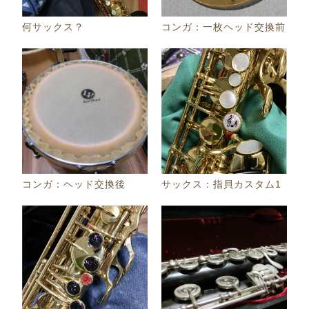
何サックス？
コンガ：一枚ヘッド交換前
コンガ：ヘッド交換後
サックス：指貝カスタム1