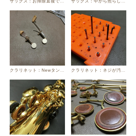
サックス：お掃除直後でピッカピカよ！
サックス：中から照らしました！
クラリネット：Newタンポです！
クラリネット：ネジが汚れています....