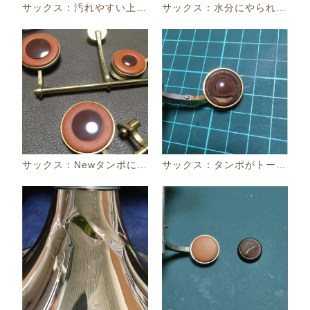
サックス：汚れやすい上部ですがピッカピカに！
サックス：水分にやられてへたったタンポです。
サックス：Newタンポになりました！
サックス：タンポがトーンホールに沿って破れてます...