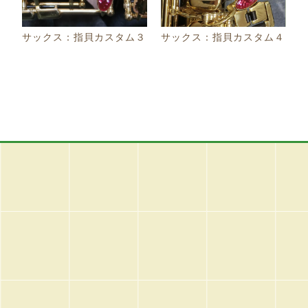
サックス：指貝カスタム３
サックス：指貝カスタム４