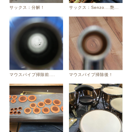
サックス：分解！
サックス：Senzo....艶美......
マウスパイプ掃除前....
マウスパイプ掃除後！