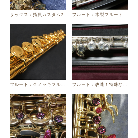
サックス：指貝カスタム2
フルート：木製フルート
フルート：金メッキフルート
フルート：改造！特殊なCキィ