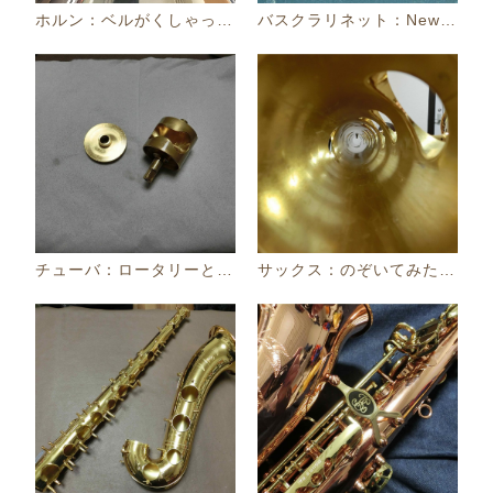
ホルン：ベルがくしゃっと....
バスクラリネット：Newタンポと古いタンポ
チューバ：ロータリーと内蓋
サックス：のぞいてみたよ！